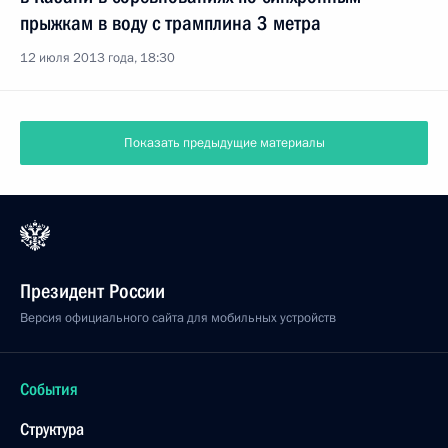
прыжкам в воду с трамплина 3 метра
12 июля 2013 года, 18:30
Показать предыдущие материалы
Президент России
Версия официального сайта для мобильных устройств
События
Структура