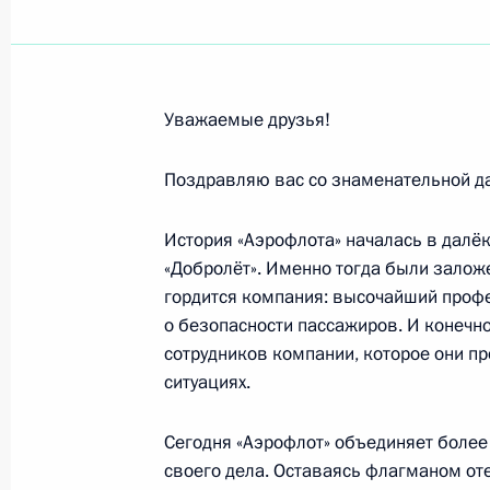
Кристине Фернандес де Киршнер, П
4 апреля 2013 года, 15:30
Уважаемые друзья!
Элине Быстрицкой, актрисе театра
Поздравляю вас со знаменательной да
4 апреля 2013 года, 10:10
История «Аэрофлота» началась в далё
«Добролёт». Именно тогда были залож
Илье Резнику, поэту, народному ар
гордится компания: высочайший профе
4 апреля 2013 года, 10:00
о безопасности пассажиров. И конечно
сотрудников компании, которое они п
ситуациях.
Участникам и гостям 24-го съезда
Сегодня «Аэрофлот» объединяет более
3 апреля 2013 года, 10:00
своего дела. Оставаясь флагманом от