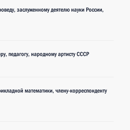
роведу, заслуженному деятелю науки России,
ру, педагогу, народному артисту СССР
рикладной математики, члену-корреспонденту