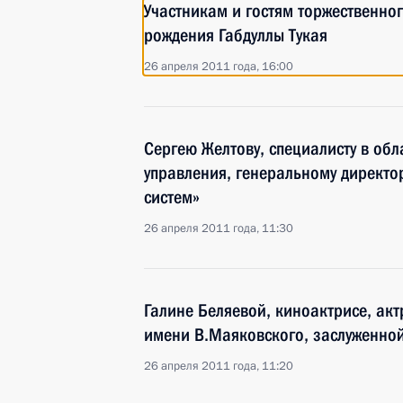
Участникам и гостям торжественно
рождения Габдуллы Тукая
26 апреля 2011 года, 16:00
Сергею Желтову, специалисту в об
управления, генеральному директ
систем»
26 апреля 2011 года, 11:30
Галине Беляевой, киноактрисе, ак
имени В.Маяковского, заслуженной
26 апреля 2011 года, 11:20