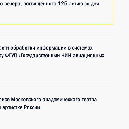
го вечера, посвящённого 125-летию со дня
ласти обработки информации в системах
ору ФГУП «Государственный НИИ авиационных
трисе Московского академического театра
 артистке России