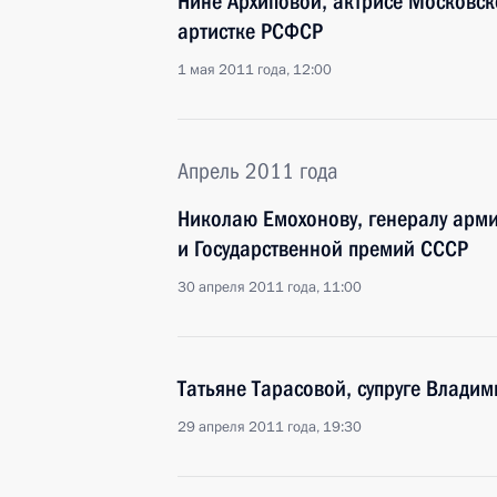
Нине Архиповой, актрисе Московск
артистке РСФСР
1 мая 2011 года, 12:00
Апрель 2011 года
Николаю Емохонову, генералу армии
и Государственной премий СССР
30 апреля 2011 года, 11:00
Татьяне Тарасовой, супруге Влади
29 апреля 2011 года, 19:30