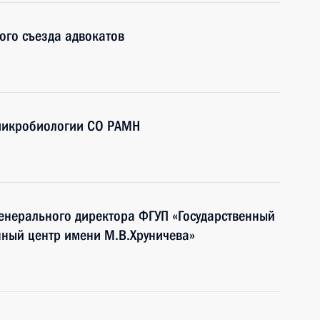
ого съезда адвокатов
 микробиологии СО РАМН
енерального директора ФГУП «Государственный
нный центр имени М.В.Хруничева»