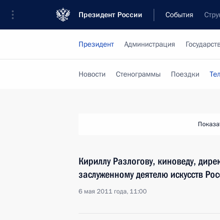
Президент России
События
Стру
Президент
Администрация
Государст
Новости
Стенограммы
Поездки
Те
Показа
Кириллу Разлогову, киноведу, дирек
заслуженному деятелю искусств Рос
6 мая 2011 года, 11:00