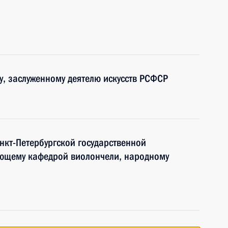
у, заслуженному деятелю искусств РСФСР
нкт-Петербургской государственной
ующему кафедрой виолончели, народному