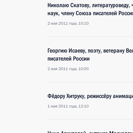
Николаю Скатову, литературоведу,
наук, члену Союза писателей Росси
2 мая 2011 года, 10:10
Георгию Исаеву, поэту, ветерану В
писателей России
2 мая 2011 года, 10:00
Фёдору Хитруку, режиссёру анимац
1 мая 2011 года, 12:10