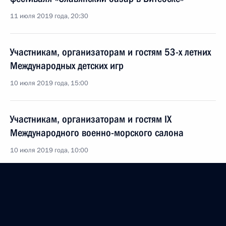
11 июля 2019 года, 20:30
Участникам, организаторам и гостям 53-х летних
Международных детских игр
10 июля 2019 года, 15:00
Участникам, организаторам и гостям IX
Международного военно-морского салона
10 июля 2019 года, 10:00
Организаторам и участникам презентации
учебного издания «Россия – Германия. Вехи
совместной истории и коллективной памяти. XVIII-