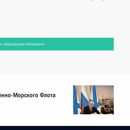
ть предыдущие материалы
енно-Морского Флота