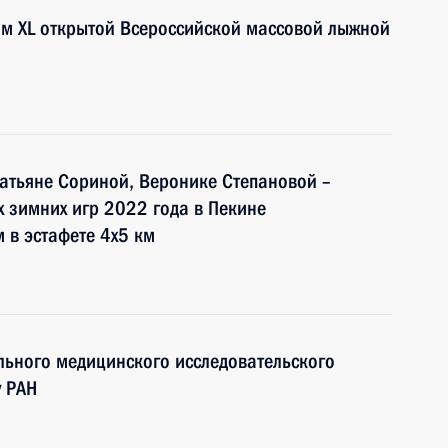
ям XL открытой Всероссийской массовой лыжной
Татьяне Сориной, Веронике Степановой –
 зимних игр 2022 года в Пекине
 в эстафете 4х5 км
льного медицинского исследовательского
у РАН