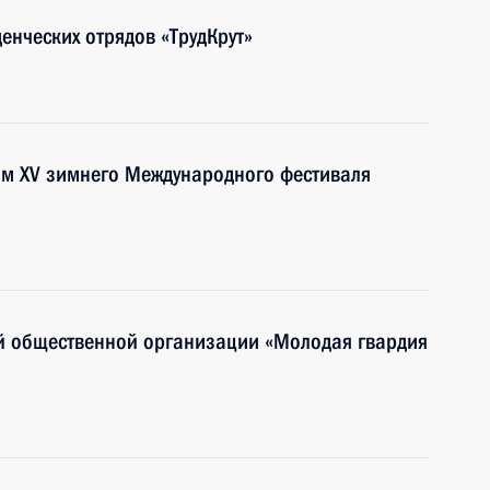
енческих отрядов «ТрудКрут»
ям XV зимнего Международного фестиваля
ой общественной организации «Молодая гвардия