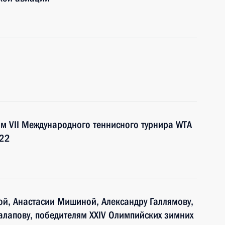
ям VII Международного теннисного турнира WTA
022
й, Анастасии Мишиной, Александру Галлямову,
лапову, победителям XXIV Олимпийских зимних