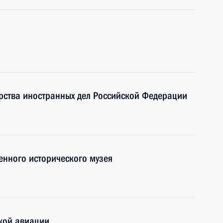
рства иностранных дел Российской Федерации
енного исторического музея
кой авиации