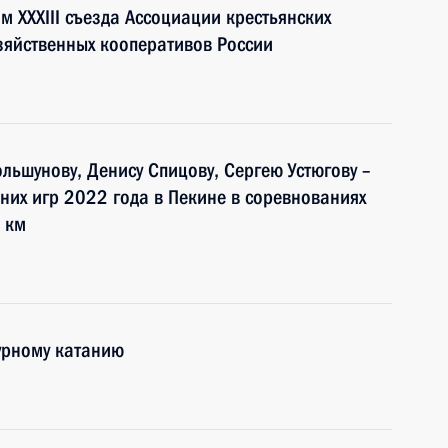
м XXXIII съезда Ассоциации крестьянских
озяйственных кооперативов России
льшунову, Денису Спицову, Сергею Устюгову –
них игр 2022 года в Пекине в соревнованиях
 км
гурному катанию