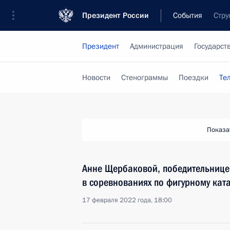
Президент России
События
Стру
Президент
Администрация
Государст
Новости
Стенограммы
Поездки
Те
Показа
Анне Щербаковой, победительнице 
в соревнованиях по фигурному кат
17 февраля 2022 года, 18:00