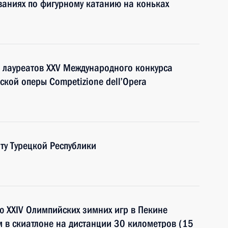
ваниях по фигурному катанию на коньках
а лауреатов XXV Международного конкурса
ской оперы Competizione dell’Opera
ту Турецкой Республики
ю XXIV Олимпийских зимних игр в Пекине
 в скиатлоне на дистанции 30 километров (15