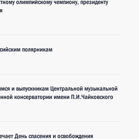
тному олимпийскому чемпиону, президенту
я
ссийским полярникам
щимся и выпускникам Центральной музыкальной
енной консерватории имени П.И.Чайковского
мечает День спасения и освобождения