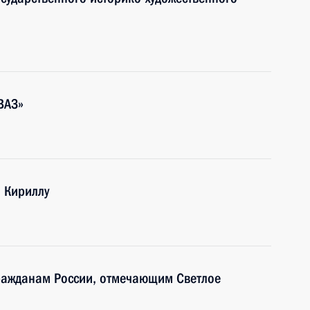
ВАЗ»
и Кириллу
ражданам России, отмечающим Светлое