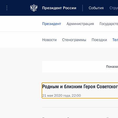
Президент России
События
Стру
Президент
Администрация
Государст
Новости
Стенограммы
Поездки
Те
Показа
Родным и близким Героя Советско
21 мая 2020 года, 22:00