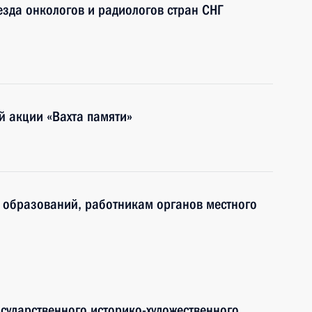
езда онкологов и радиологов стран СНГ
й акции «Вахта памяти»
 образований, работникам органов местного
осударственного историко-художественного