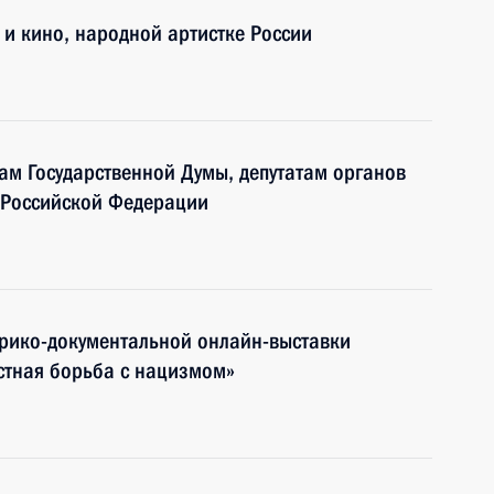
 и кино, народной артистке России
ам Государственной Думы, депутатам органов
 Российской Федерации
орико-документальной онлайн-выставки
стная борьба с нацизмом»