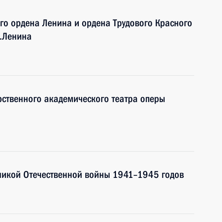
го ордена Ленина и ордена Трудового Красного
.Ленина
рственного академического театра оперы
еликой Отечественной войны 1941–1945 годов