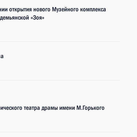
нии открытия нового Музейного комплекса
одемьянской «Зоя»
на
ического театра драмы имени М.Горького