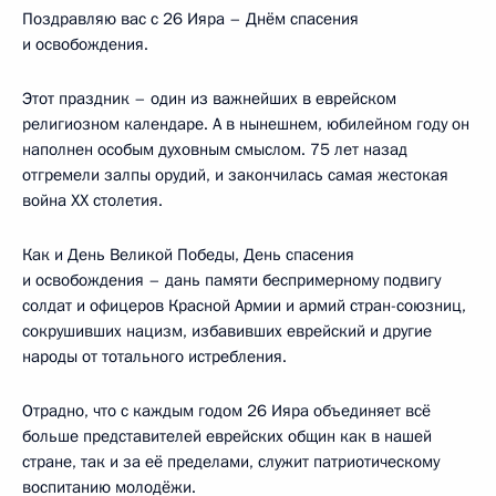
Поздравляю вас с 26 Ияра – Днём спасения
и освобождения.
Этот праздник – один из важнейших в еврейском
религиозном календаре. А в нынешнем, юбилейном году он
наполнен особым духовным смыслом. 75 лет назад
отгремели залпы орудий, и закончилась самая жестокая
война XX столетия.
Как и День Великой Победы, День спасения
и освобождения – дань памяти беспримерному подвигу
солдат и офицеров Красной Армии и армий стран-союзниц,
сокрушивших нацизм, избавивших еврейский и другие
народы от тотального истребления.
Отрадно, что с каждым годом 26 Ияра объединяет всё
больше представителей еврейских общин как в нашей
стране, так и за её пределами, служит патриотическому
воспитанию молодёжи.