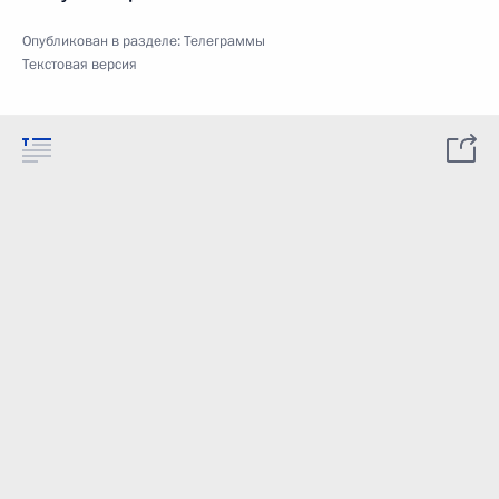
Опубликован в разделе:
Телеграммы
Текстовая версия