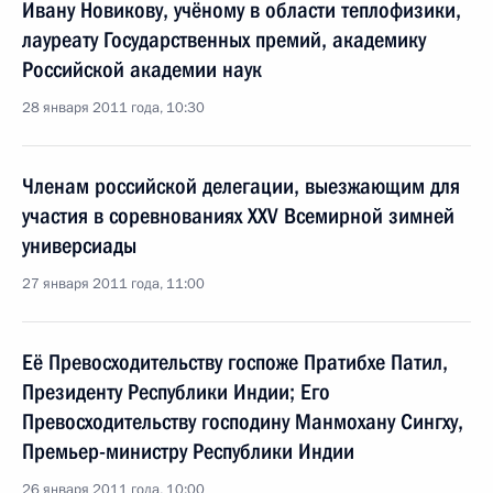
Ивану Новикову, учёному в области теплофизики,
лауреату Государственных премий, академику
Российской академии наук
28 января 2011 года, 10:30
Членам российской делегации, выезжающим для
участия в соревнованиях XXV Всемирной зимней
универсиады
27 января 2011 года, 11:00
Её Превосходительству госпоже Пратибхе Патил,
Президенту Республики Индии; Его
Превосходительству господину Манмохану Сингху,
Премьер-министру Республики Индии
26 января 2011 года, 10:00