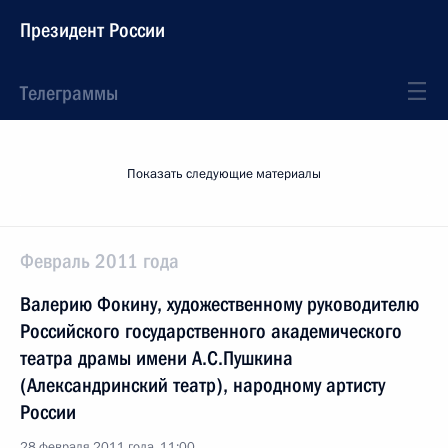
Президент России
Телеграммы
Показать следующие материалы
Февраль 2011 года
Валерию Фокину, художественному руководителю
Российского государственного академического
театра драмы имени А.С.Пушкина
(Александринский театр), народному артисту
России
28 февраля 2011 года, 11:00