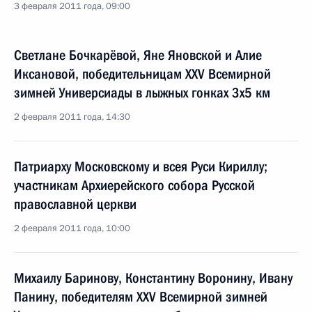
3 февраля 2011 года, 09:00
Светлане Бочкарёвой, Яне Яновской и Алие
Иксановой, победительницам XXV Всемирной
зимней Универсиады в лыжных гонках 3x5 км
2 февраля 2011 года, 14:30
Патриарху Московскому и всея Руси Кириллу;
участникам Архиерейского собора Русской
православной церкви
2 февраля 2011 года, 10:00
Михаилу Баринову, Константину Воронину, Ивану
Панину, победителям XXV Всемирной зимней