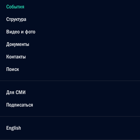
События
Структура
Видео и фото
Документы
Контакты
Поиск
Для СМИ
Подписаться
English