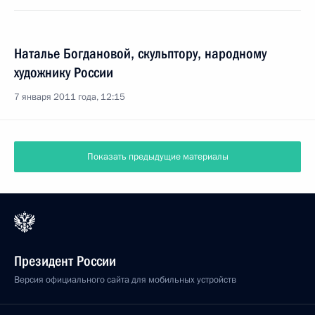
Наталье Богдановой, скульптору, народному
художнику России
7 января 2011 года, 12:15
Показать предыдущие материалы
Президент России
Версия официального сайта для мобильных устройств