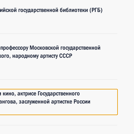
сийской государственной библиотеки (РГБ)
, профессору Московской государственной
ого, народному артисту СССР
 кино, актрисе Государственного
ангова, заслуженной артистке России