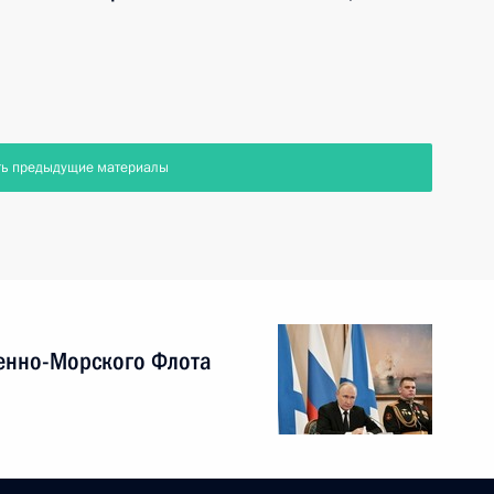
ть предыдущие материалы
енно-Морского Флота