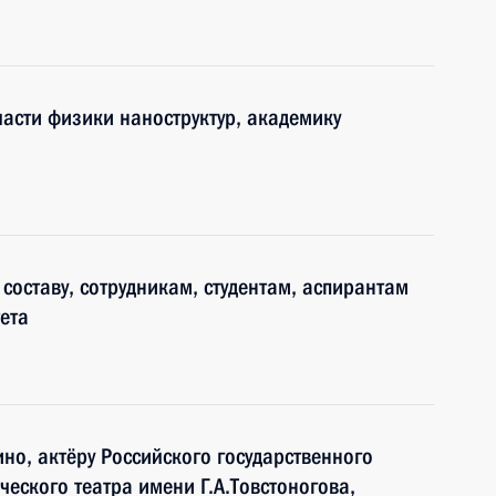
ласти физики наноструктур, академику
составу, сотрудникам, студентам, аспирантам
ета
ино, актёру Российского государственного
еского театра имени Г.А.Товстоногова,