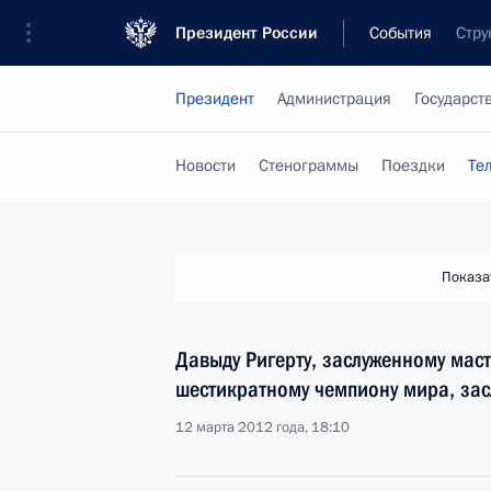
Президент России
События
Стру
Президент
Администрация
Государст
Новости
Стенограммы
Поездки
Те
Показа
Давыду Ригерту, заслуженному мас
шестикратному чемпиону мира, зас
12 марта 2012 года, 18:10