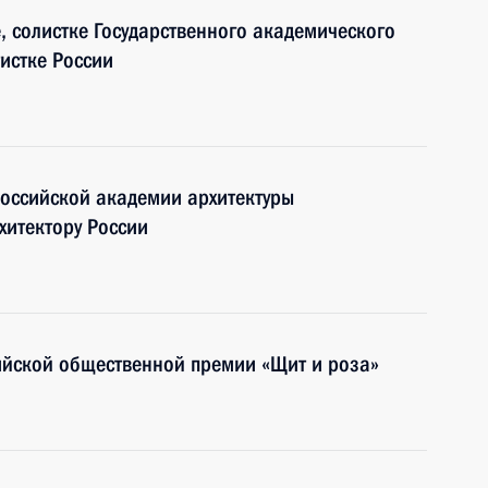
, солистке Государственного академического
истке России
Российской академии архитектуры
хитектору России
ийской общественной премии «Щит и роза»