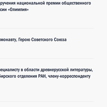
 вручения национальной премии общественного
сии «Олимпия»
смонавту, Герою Советского Союза
ециалисту в области древнерусской литературы,
бирского отделения РАН, члену-корреспонденту