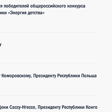
я победителей общероссийского конкурса
тики «Энергия детства»
у
у Коморовскому, Президенту Республики Польша
Дени Сассу-Нгессо, Президенту Республики Конго