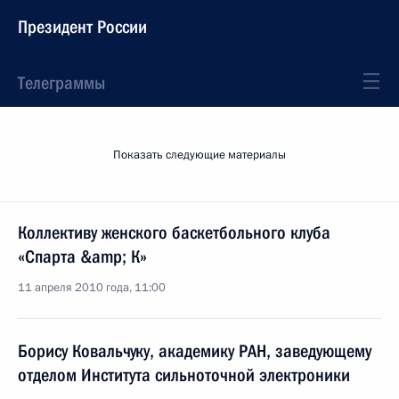
Президент России
Телеграммы
Показать следующие материалы
Коллективу женского баскетбольного клуба
«Спарта &amp; К»
11 апреля 2010 года, 11:00
Борису Ковальчуку, академику РАН, заведующему
отделом Института сильноточной электроники