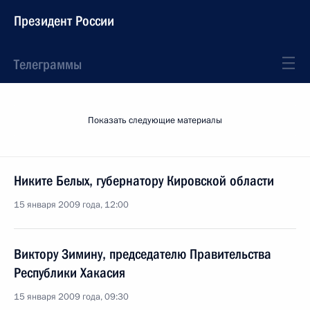
Президент России
Телеграммы
Показать следующие материалы
Никите Белых, губернатору Кировской области
15 января 2009 года, 12:00
Виктору Зимину, председателю Правительства
Республики Хакасия
15 января 2009 года, 09:30