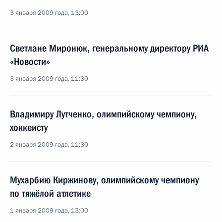
3 января 2009 года, 13:00
Светлане Миронюк, генеральному директору РИА
«Новости»
3 января 2009 года, 11:30
Владимиру Лутченко, олимпийскому чемпиону,
хоккеисту
2 января 2009 года, 11:30
Мухарбию Киржинову, олимпийскому чемпиону
по тяжёлой атлетике
1 января 2009 года, 13:00