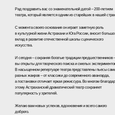
Рад поздравить вас со знаменательной датой – 200-летием
театра, который является одним из старейших в нашей стра
С момента своего основания он играет заметную роль
в культурной жизни Астрахани и Юга России, вносит большо
вклад в развитие отечественной школы сценического
искусства.
И сегодня – сохраняя богатые традиции предшественников 
вы открыты для творческого поиска и смелых эксперименто
В насыщенном репертуаре театра представлены пьесы сам
разных жанров – от классики до современного авангарда,
а постановки отличает яркая режиссура. Во многом благода
этому Астраханский драматический театр сохраняет
популярность у зрителей.
Желаю вам новых успехов, вдохновения и всего самого
доброго.