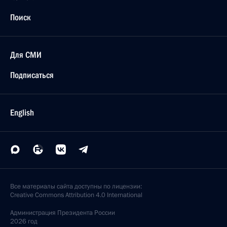
Поиск
Для СМИ
Подписаться
English
Все материалы сайта доступны по лицензии:
Creative Commons Attribution 4.0 International
Администрация
Президента России
2026 год