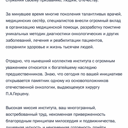
служения своему призванию, людям, Отечеству.
За минувшее время многие поколения талантливых врачей,
медицинских сестёр, специалистов внесли огромный вклад
в организацию медицинской помощи, разработку поистине
уникальных методик диагностики онкологических и других
заболеваний, лечения и реабилитации пациентов,
сохранили здоровье и жизнь тысячам людей.
Отрадно, что нынешний коллектив института с огромным
уважением относится к богатейшему наследию
предшественников. Знаю, что сегодня по вашей инициативе
открывается памятник одному из основоположников
отечественной онкологии, выдающемуся хирургу
П.А.Герцену.
Высокая миссия института, ваш многогранный,
востребованный труд, неизменная приверженность
благородным принципам милосердия и подвижничества,
душевная чуткость и неизменная готовность прийти