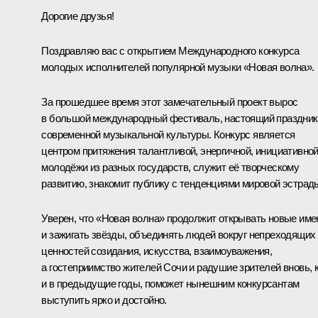
Дорогие друзья!
Поздравляю вас с открытием Международного конкурса
молодых исполнителей популярной музыки «Новая волна».
За прошедшее время этот замечательный проект вырос
в большой международный фестиваль, настоящий праздник
современной музыкальной культуры. Конкурс является
центром притяжения талантливой, энергичной, инициативно
молодёжи из разных государств, служит её творческому
развитию, знакомит публику с тенденциями мировой эстрад
Уверен, что «Новая волна» продолжит открывать новые име
и зажигать звёзды, объединять людей вокруг непреходящих
ценностей созидания, искусства, взаимоуважения,
а гостеприимство жителей Сочи и радушие зрителей вновь, 
и в предыдущие годы, поможет нынешним конкурсантам
выступить ярко и достойно.