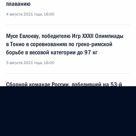
плаванию
4 августа 2021 года, 16:00
Мусе Евлоеву, победителю Игр XXXII Олимпиады
в Токио в соревнованиях по греко-римской
борьбе в весовой категории до 97 кг
3 августа 2021 года, 16:00
Сборной команде России, победившей на 53-й
Международной олимпиаде по химии
2 августа 2021 года, 19:00
Николу Пашиняну, Премьер-министру Республики
Армения