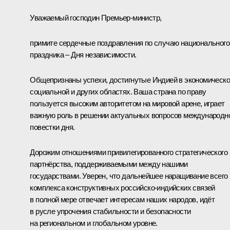
Уважаемый господин Премьер-министр,
примите сердечные поздравления по случаю национального
праздника – Дня независимости.
Общепризнаны успехи, достигнутые Индией в экономическо
социальной и других областях. Ваша страна по праву
пользуется высоким авторитетом на мировой арене, играет
важную роль в решении актуальных вопросов международн
повестки дня.
Дорожим отношениями привилегированного стратегического
партнёрства, поддерживаемыми между нашими
государствами. Уверен, что дальнейшее наращивание всего
комплекса конструктивных российско-индийских связей
в полной мере отвечает интересам наших народов, идёт
в русле упрочения стабильности и безопасности
на региональном и глобальном уровне.