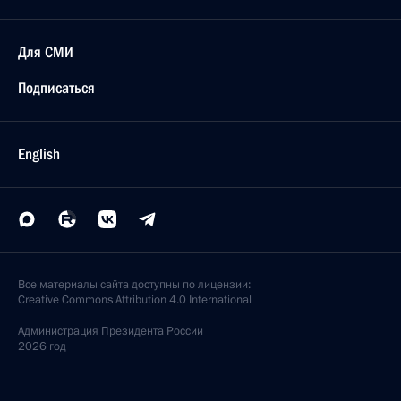
Для СМИ
Подписаться
English
Все материалы сайта доступны по лицензии:
Creative Commons Attribution 4.0 International
Администрация
Президента России
2026 год