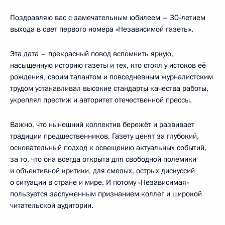
Поздравляю вас с замечательным юбилеем – 30-летием
выхода в свет первого номера «Независимой газеты».
Эта дата – прекрасный повод вспомнить яркую,
насыщенную историю газеты и тех, кто стоял у истоков её
рождения, своим талантом и повседневным журналистским
трудом устанавливал высокие стандарты качества работы,
укреплял престиж и авторитет отечественной прессы.
Важно, что нынешний коллектив бережёт и развивает
традиции предшественников. Газету ценят за глубокий,
основательный подход к освещению актуальных событий,
за то, что она всегда открыта для свободной полемики
и объективной критики, для смелых, острых дискуссий
о ситуации в стране и мире. И потому «Независимая»
пользуется заслуженным признанием коллег и широкой
читательской аудитории.