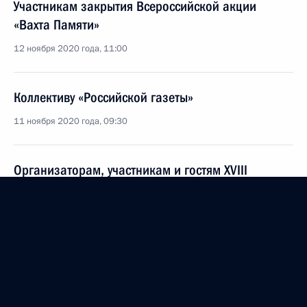
Участникам закрытия Всероссийской акции
«Вахта Памяти»
12 ноября 2020 года, 11:00
Коллективу «Российской газеты»
11 ноября 2020 года, 09:30
Организаторам, участникам и гостям XVIII
Международного фестиваля военного кино имени
Ю.Н.Озерова
9 ноября 2020 года, 18:00
Александре Пахмутовой, композитору, народной
артистке СССР