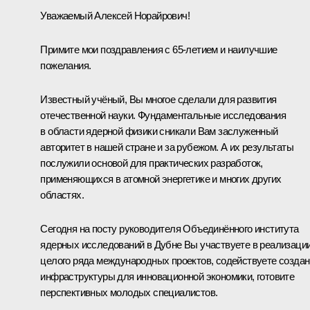
Уважаемый Алексей Норайрович!
Примите мои поздравления с 65-летием и наилучшие
пожелания.
Известный учёный, Вы многое сделали для развития
отечественной науки. Фундаментальные исследования
в области ядерной физики сникали Вам заслуженный
авторитет в нашей стране и за рубежом. А их результаты
послужили основой для практических разработок,
применяющихся в атомной энергетике и многих других
областях.
Сегодня на посту руководителя Объединённого института
ядерных исследований в Дубне Вы участвуете в реализаци
целого ряда международных проектов, содействуете созда
инфраструктуры для инновационной экономики, готовите
перспективных молодых специалистов.