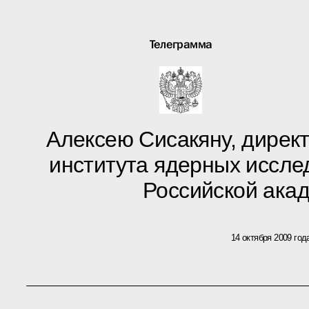
Телеграмма
Алексею Сисакяну, дирек
института ядерных иссле
Российской ака
14 октября 2009 год