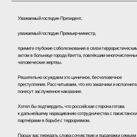
Уважаемый господин Президент,
уважаемый господин Премьер-министр,
примите глубокие соболезнования в связи террористически
актом в больнице города Кветта, повлёкшим многочисленны
человеческие жертвы.
Решительно осуждаем это циничное, бесчеловечное
преступление. Рассчитываем, что его заказчики и исполнит
понесут заслуженное наказание.
Хотел бы подтвердить, что российская сторона готова
к дальнейшему наращиванию сотрудничества с пакистанск
партнёрами в борьбе с терроризмом.
Прошу вас передать слова сочувствия и поддержки семьям