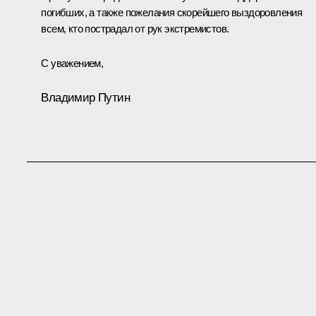
погибших, а также пожелания скорейшего выздоровления
всем, кто пострадал от рук экстремистов.
С уважением,
Владимир Путин