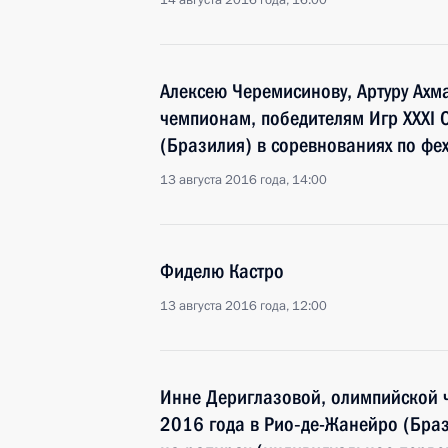
14 августа 2016 года, 16:00
Алексею Черемисинову, Артуру Ахм
чемпионам, победителям Игр XXXI
(Бразилия) в соревнованиях по фе
13 августа 2016 года, 14:00
Фиделю Кастро
13 августа 2016 года, 12:00
Инне Дериглазовой, олимпийской 
2016 года в Рио‑де-Жанейро (Браз