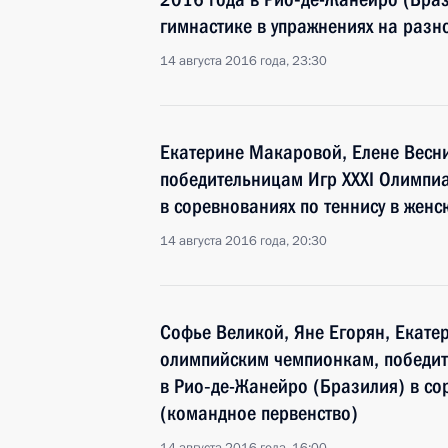
гимнастике в упражнениях на разн
14 августа 2016 года, 23:30
Екатерине Макаровой, Елене Весн
победительницам Игр XXXI Олимпи
в соревнованиях по теннису в жен
14 августа 2016 года, 20:30
Софье Великой, Яне Егорян, Екате
олимпийским чемпионкам, победит
в Рио‑де-Жанейро (Бразилия) в со
(командное первенство)