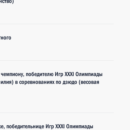
нство)
тного
 чемпиону, победителю Игр XXXI Олимпиады
илия) в соревнованиях по дзюдо (весовая
е, победительнице Игр XXXI Олимпиады