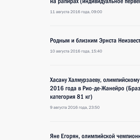
на рапирах (индивидуальное перве
11 августа 2016 года, 09:00
Родным и близким Эрнста Неизвес
10 августа 2016 года, 15:40
Хасану Халмурзаеву, олимпийскому
2016 года в Рио‑де-Жанейро (Браз
категория 81 кг)
9 августа 2016 года, 23:50
Яне Егорян, олимпийской чемпионк