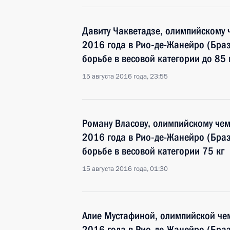
Давиту Чакветадзе, олимпийскому 
2016 года в Рио‑де-Жанейро (Браз
борьбе в весовой категории до 85 
15 августа 2016 года, 23:55
Роману Власову, олимпийскому чем
2016 года в Рио‑де-Жанейро (Браз
борьбе в весовой категории 75 кг
15 августа 2016 года, 01:30
Алие Мустафиной, олимпийской че
2016 года в Рио‑де-Жанейро (Браз