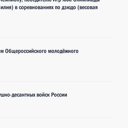
илия) в соревнованиях по дзюдо (весовая
тям Общероссийского молодёжного
ушно-десантных войск России