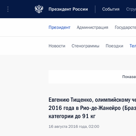
Президент России
События
Стру
Президент
Администрация
Государст
Новости
Стенограммы
Поездки
Те
Показа
Евгению Тищенко, олимпийскому ч
2016 года в Рио‑де-Жанейро (Браз
категории до 91 кг
16 августа 2016 года, 02:00