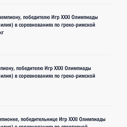
чемпиону, победителю Игр XXXI Олимпиады
илия) в соревнованиях по греко-римской
кг
пиону, победителю Игр XXXI Олимпиады
илия) в соревнованиях по греко-римской
мпионке, победительнице Игр XXXI Олимпиады
илия) в соревнованиях по спортивной