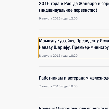
2016 года в Рио‑де-Жанейро в сор
(индивидуальное первенство)
9 августа 2016 года, 12:00
Мамнуну Хуссейну, Президенту Исл
Навазу Шарифу, Премьер-министру
8 августа 2016 года, 18:20
Работникам и ветеранам железнод
7 августа 2016 года, 10:00
Беслану Мудранову, олимпийскому 