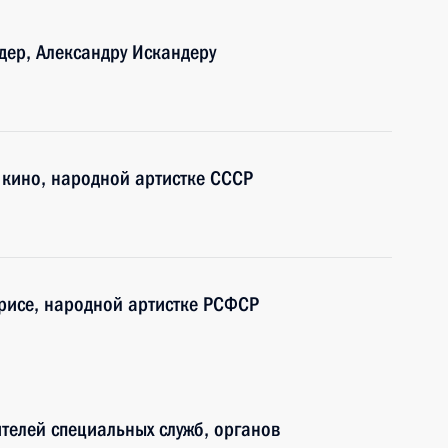
ер, Александру Искандеру
 кино, народной артистке СССР
рисе, народной артистке РСФСР
телей специальных служб, органов