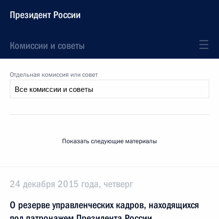
Президент России
Комиссии и советы
Отдельная комиссия или совет
Показать следующие материалы
24 декабря 2015 года, четверг
О резерве управленческих кадров, находящихся
под патронажем Президента России