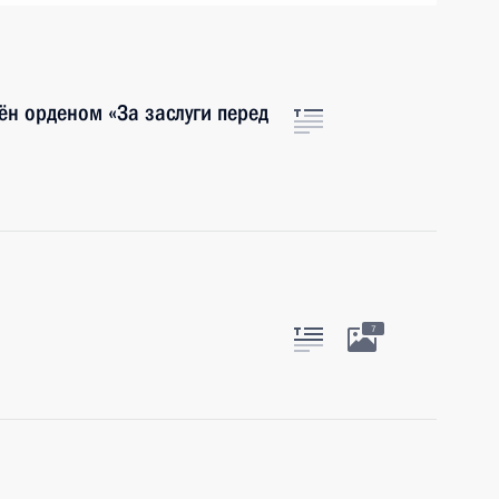
н орденом «За заслуги перед
7