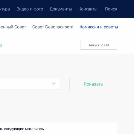
ктура
Видео и фото
Документы
Контакты
Поиск
венный Совет
Совет Безопасности
Комиссии и советы
ах
август, 2009
Показать
ть следующие материалы