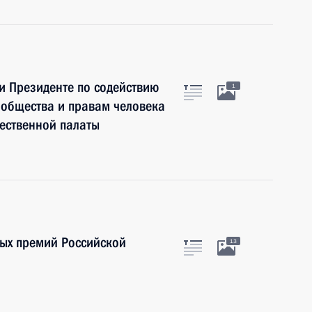
ри Президенте по содействию
1
 общества и правам человека
ественной палаты
ных премий Российской
13