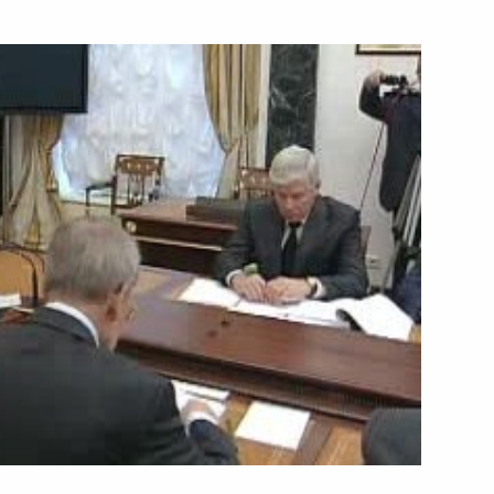
10 октября 2008 года
Видео, 13 мин.
О своём предстоящем выступлении
на конференции по вопросам
мировой политики в Эвиане