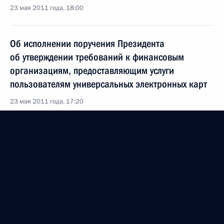
23 мая 2011 года, 18:00
Об исполнении поручения Президента
об утверждении требований к финансовым
организациям, предоставляющим услуги
пользователям универсальных электронных карт
23 мая 2011 года, 17:20
Кадровые изменения в системе МВД
23 мая 2011 года, 10:00
20 мая 2011 года, пятница
Указ о присвоении специальных званий