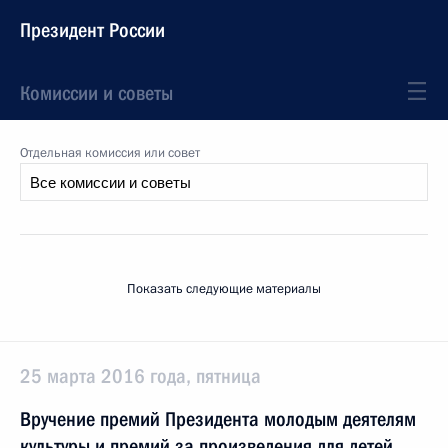
Президент России
Комиссии и советы
Отдельная комиссия или совет
Показать следующие материалы
25 марта 2016 года, пятница
Вручение премий Президента молодым деятелям
культуры и премий за произведения для детей