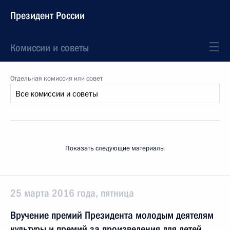
Президент России
Комиссии и советы
Отдельная комиссия или совет
Показать следующие материалы
25 марта 2016 года, пятница
Вручение премий Президента молодым деятелям
культуры и премий за произведения для детей