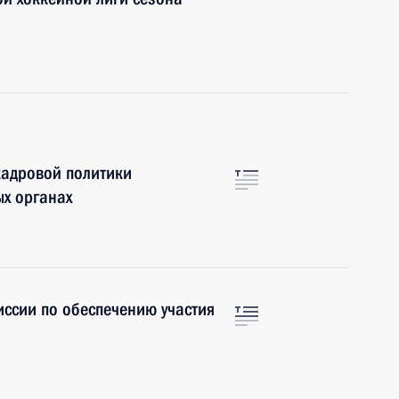
кадровой политики
ых органах
ссии по обеспечению участия