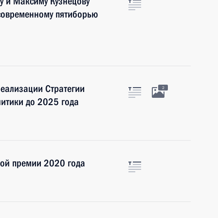
у и Максиму Кузнецову
 современному пятиборью
еализации Стратегии
2
итики до 2025 года
ной премии 2020 года