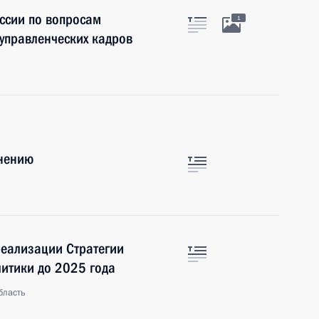
ссии по вопросам
1
 управленческих кадров
анению
еализации Стратегии
итики до 2025 года
бласть