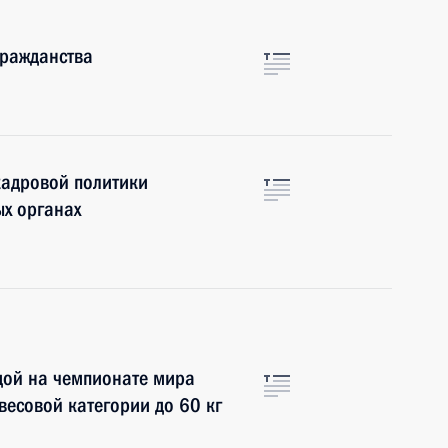
гражданства
кадровой политики
ых органах
дой на чемпионате мира
весовой категории до 60 кг