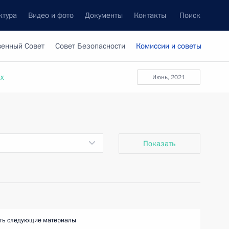
ктура
Видео и фото
Документы
Контакты
Поиск
венный Совет
Совет Безопасности
Комиссии и советы
ах
июнь, 2021
Показать
ть следующие материалы