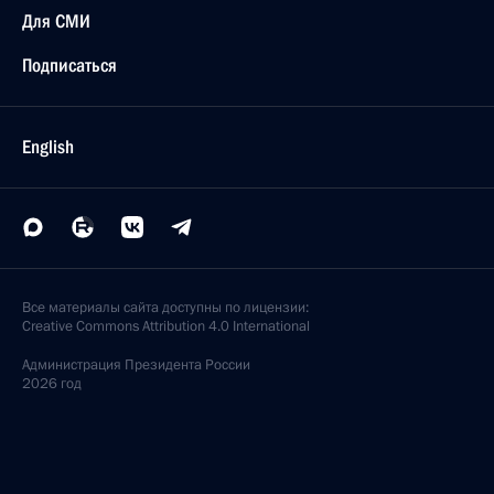
Для СМИ
Подписаться
English
Все материалы сайта доступны по лицензии:
Creative Commons Attribution 4.0 International
Администрация
Президента России
2026 год