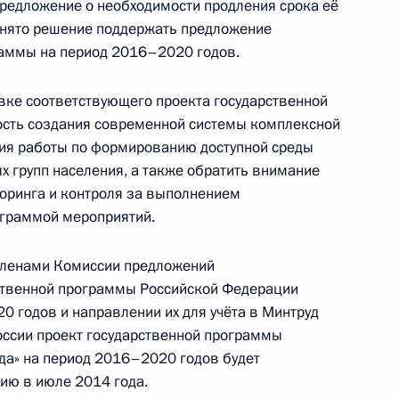
предложение о необходимости продления срока её
инято решение поддержать предложение
гражданства
раммы на период 2016–2020 годов.
овке соответствующего проекта государственной
сть создания современной системы комплексной
ия работы по формированию доступной среды
х групп населения, а также обратить внимание
противодействию коррупции
оринга и контроля за выполнением
ограммой мероприятий.
 членами Комиссии предложений
ственной программы Российской Федерации
ческого совета
0 годов и направлении их для учёта в Минтруд
оссии проект государственной программы
да» на период 2016–2020 годов будет
ию в июле 2014 года.