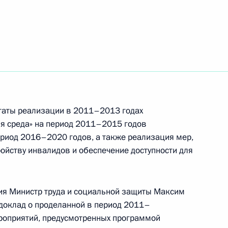
еализации государственной
ах Российской Федерации
ьтаты реализации в 2011–2013 годах
я среда» на период 2011–2015 годов
ериод 2016–2020 годов, а также реализация мер,
ойству инвалидов и обеспечение доступности для
и Президенте
иям
ия Министр труда и социальной защиты Максим
доклад о проделанной в период 2011–
роприятий, предусмотренных программой