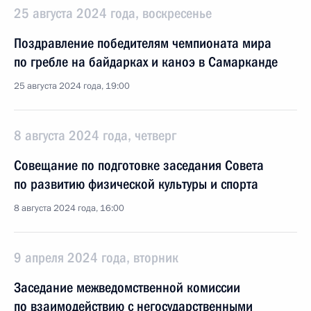
25 августа 2024 года, воскресенье
Поздравление победителям чемпионата мира
по гребле на байдарках и каноэ в Самарканде
25 августа 2024 года, 19:00
8 августа 2024 года, четверг
Совещание по подготовке заседания Совета
по развитию физической культуры и спорта
8 августа 2024 года, 16:00
9 апреля 2024 года, вторник
Заседание межведомственной комиссии
по взаимодействию с негосударственными