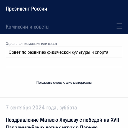
Президент России
Комиссии и советы
Отдельная комиссия или совет
Показать следующие материалы
7 сентября 2024 года, суббота
Поздравление Матвею Якушеву с победой на XVII
Паралимпийских летних играх в Париже