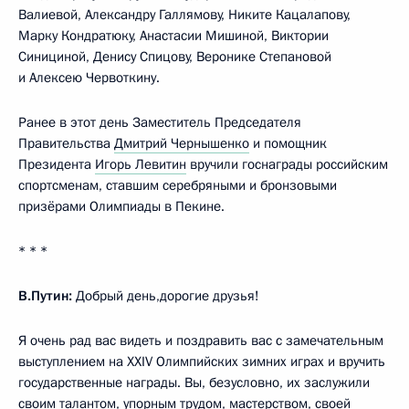
Валиевой, Александру Галлямову, Никите Кацалапову,
Марку Кондратюку, Анастасии Мишиной, Виктории
Синициной, Денису Спицову, Веронике Степановой
и Алексею Червоткину.
Ранее в этот день Заместитель Председателя
Правительства
Дмитрий Чернышенко
и помощник
Президента
Игорь Левитин
вручили госнаграды российским
спортсменам, ставшим серебряными и бронзовыми
призёрами Олимпиады в Пекине.
* * *
В.Путин:
Добрый день,дорогие друзья!
Я очень рад вас видеть и поздравить вас с замечательным
выступлением на XXIV Олимпийских зимних играх и вручить
государственные награды. Вы, безусловно, их заслужили
своим талантом, упорным трудом, мастерством, своей