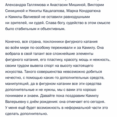
Александра Галлямова и Анастасии Мишиной, Виктории
Синициной и Никиты Кацалапова, Марка Кондратюка
и Камилы Валиевой не оставили равнодушными
ни зрителей, ни судей. Слава богу, судейство в этом смысле
было стабильным и объективным.
Конечно, вся страна, поклонники фигурного катания
во всём мире по-особому переживали и за Камилу. Она
вобрала в свой талант все сложнейшие элементы
фигурного катания, его пластику, красоту, мощь и нежность,
своим трудом вывела спорт на высоту настоящего
искусства. Такого совершенства невозможно добиться
нечестно, с помощью каких-то дополнительных средств,
манипуляций, да в фигурном катании все эти средства
дополнительные и не нужны, мы с вами это хорошо
понимаем и знаем. Давайте пока поздравим Камилу
Валерьевну с днём рождения: она отмечает его сегодня.
У меня ещё будет возможность в неформальной части это
сделать дополнительно.