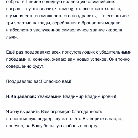
собрал в Пекине солидную коллекцию олимпийских
наград – ну что значит, я отмечу, это все знают хорошо,
и у меня есть возможность его поздравить, – в его активе
три золотые награды, серебряная и бронзовая медали
и абсолютно заслуженное символичное звание «короля
лыж».
Ещё раз поздравляю всех присутствующих с убедительными
победами и, конечно, желаю вам новых успехов. Они точно
совершенно будут.
Поздравляю вас! Спасибо вам!
Н.Кацалапов:
Уважаемый Владимир Владимирович!
Я хочу выразить Вам огромную благодарность
за постоянную поддержку, за то, что Вы верите в нас, и,
конечно, за Вашу большую любовь к спорту.