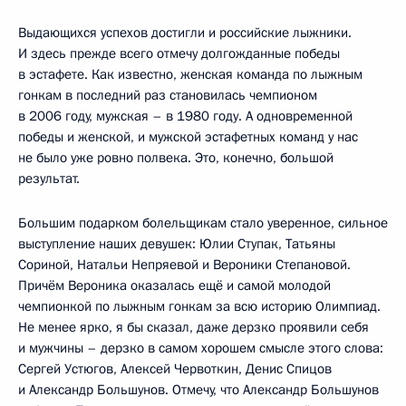
Выдающихся успехов достигли и российские лыжники.
И здесь прежде всего отмечу долгожданные победы
в эстафете. Как известно, женская команда по лыжным
гонкам в последний раз становилась чемпионом
в 2006 году, мужская – в 1980 году. А одновременной
победы и женской, и мужской эстафетных команд у нас
не было уже ровно полвека. Это, конечно, большой
результат.
Большим подарком болельщикам стало уверенное, сильное
выступление наших девушек: Юлии Ступак, Татьяны
Сориной, Натальи Непряевой и Вероники Степановой.
Причём Вероника оказалась ещё и самой молодой
чемпионкой по лыжным гонкам за всю историю Олимпиад.
Не менее ярко, я бы сказал, даже дерзко проявили себя
и мужчины – дерзко в самом хорошем смысле этого слова:
Сергей Устюгов, Алексей Червоткин, Денис Спицов
и Александр Большунов. Отмечу, что Александр Большунов