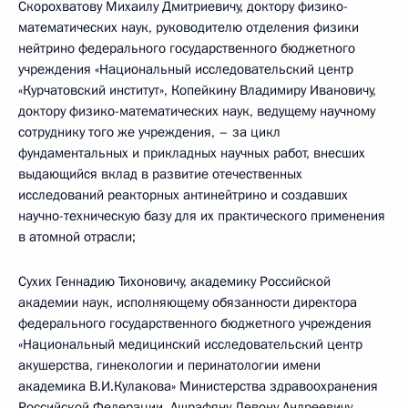
Скорохватову Михаилу Дмитриевичу, доктору физико-
математических наук, руководителю отделения физики
нейтрино федерального государственного бюджетного
учреждения «Национальный исследовательский центр
«Курчатовский институт», Копейкину Владимиру Ивановичу,
доктору физико-математических наук, ведущему научному
сотруднику того же учреждения, – за цикл
фундаментальных и прикладных научных работ, внесших
выдающийся вклад в развитие отечественных
исследований реакторных антинейтрино и создавших
научно-техническую базу для их практического применения
в атомной отрасли;
Сухих Геннадию Тихоновичу, академику Российской
академии наук, исполняющему обязанности директора
федерального государственного бюджетного учреждения
«Национальный медицинский исследовательский центр
акушерства, гинекологии и перинатологии имени
академика В.И.Кулакова» Министерства здравоохранения
Российской Федерации, Ашрафяну Левону Андреевичу,