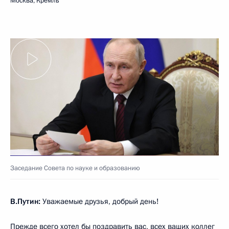
Москва, Кремль
Заседание Совета по науке и образованию
В.Путин:
Уважаемые друзья, добрый день!
Прежде всего хотел бы поздравить вас, всех ваших коллег