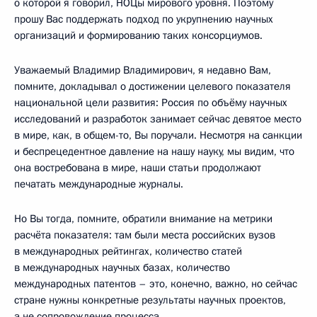
о которой я говорил, НОЦы мирового уровня. Поэтому
прошу Вас поддержать подход по укрупнению научных
организаций и формированию таких консорциумов.
Уважаемый Владимир Владимирович, я недавно Вам,
помните, докладывал о достижении целевого показателя
национальной цели развития: Россия по объёму научных
исследований и разработок занимает сейчас девятое место
в мире, как, в общем-то, Вы поручали. Несмотря на санкции
и беспрецедентное давление на нашу науку, мы видим, что
она востребована в мире, наши статьи продолжают
печатать международные журналы.
Но Вы тогда, помните, обратили внимание на метрики
расчёта показателя: там были места российских вузов
в международных рейтингах, количество статей
в международных научных базах, количество
международных патентов – это, конечно, важно, но сейчас
стране нужны конкретные результаты научных проектов,
а не сопровождение процесса.