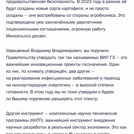
продовольственная безопасность. В 2023 году в рамках её
будут созданы новые сорта картофеля, и не просто
созданы – они востребованы со стороны агробизнеса. Это
подтверждено уже заключёнными двухлетними
лицензионными соглашениями, огромную работу
Минсельхоз делает.
Уважаемый Владимир Владимирович, вы поручили
Правительству утвердить три так называемых ВИП ГЗ – это
важнейшие инновационные проекты госзначения. Один
из них, по климату, утверждён, два других –
на реагирование инфекционных заболеваний и переход
на низкоуглеродную энергетику – в высокой степени
готовности. В этом году мы их тоже утвердим и будем
по Вашему поручению расширять этот спектр.
Другой инструмент – комплексные научно-технические
программы (КНТП), важнейший инструмент внедрения
научных разработок в реальный сектор экономики. Это как
раз про результаты, о которых Вы сказали в своём