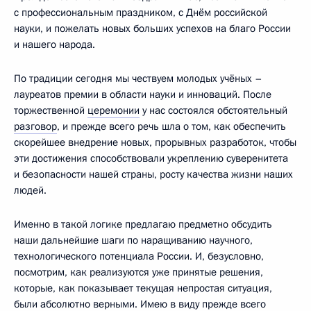
с профессиональным праздником, с Днём российской
науки, и пожелать новых больших успехов на благо России
и нашего народа.
По традиции сегодня мы чествуем молодых учёных –
лауреатов премии в области науки и инноваций. После
торжественной
церемонии
у нас состоялся обстоятельный
разговор
, и прежде всего речь шла о том, как обеспечить
скорейшее внедрение новых, прорывных разработок, чтобы
эти достижения способствовали укреплению суверенитета
и безопасности нашей страны, росту качества жизни наших
людей.
Именно в такой логике предлагаю предметно обсудить
наши дальнейшие шаги по наращиванию научного,
технологического потенциала России. И, безусловно,
посмотрим, как реализуются уже принятые решения,
которые, как показывает текущая непростая ситуация,
были абсолютно верными. Имею в виду прежде всего