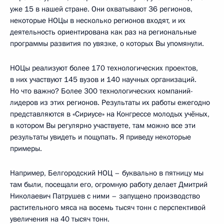
уже 15 в нашей стране. Они охватывают 36 регионов,
некоторые НОЦы в несколько регионов входят, и их
деятельность ориентирована как раз на региональные
программы развития по увязке, о которых Вы упомянули.
НОЦы реализуют более 170 технологических проектов,
в них участвуют 145 вузов и 140 научных организаций.
Но что важно? Более 300 технологических компаний-
лидеров из этих регионов. Результаты их работы ежегодно
представляются в «Сириусе» на Конгрессе молодых учёных,
в котором Вы регулярно участвуете, там можно все эти
результаты увидеть и пощупать. Я приведу некоторые
примеры.
Например, Белгородский НОЦ – буквально в пятницу мы
там были, посещали его, огромную работу делает Дмитрий
Николаевич Патрушев с ними – запущено производство
растительного мяса на восемь тысяч тонн с перспективой
увеличения на 40 тысяч тонн.