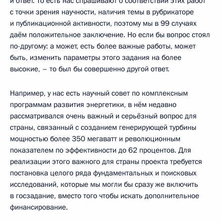
и ответ. То есть нас спрашивают о соответствии этих работ
с точки зрения научности, наличия темы в рубрикаторе
и публикационной активности, поэтому мы в 99 случаях
даём положительное заключение. Но если бы вопрос стоял
по-другому: а может, есть более важные работы, может
быть, изменить параметры этого задания на более
высокие, – то был бы совершенно другой ответ.
Например, у нас есть научный совет по комплексным
программам развития энергетики, в нём недавно
рассматривался очень важный и серьёзный вопрос для
страны, связанный с созданием генерирующей турбины
мощностью более 350 мегаватт и революционным
показателем по эффективности до 62 процентов. Для
реализации этого важного для страны проекта требуется
постановка целого ряда фундаментальных и поисковых
исследований, которые мы могли бы сразу же включить
в госзадание, вместо того чтобы искать дополнительное
финансирование.