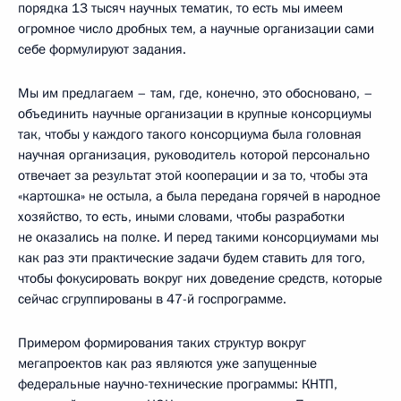
порядка 13 тысяч научных тематик, то есть мы имеем
огромное число дробных тем, а научные организации сами
себе формулируют задания.
Мы им предлагаем – там, где, конечно, это обосновано, –
объединить научные организации в крупные консорциумы
так, чтобы у каждого такого консорциума была головная
научная организация, руководитель которой персонально
отвечает за результат этой кооперации и за то, чтобы эта
«картошка» не остыла, а была передана горячей в народное
хозяйство, то есть, иными словами, чтобы разработки
не оказались на полке. И перед такими консорциумами мы
как раз эти практические задачи будем ставить для того,
чтобы фокусировать вокруг них доведение средств, которые
сейчас сгруппированы в 47-й госпрограмме.
Примером формирования таких структур вокруг
мегапроектов как раз являются уже запущенные
федеральные научно-технические программы: КНТП,