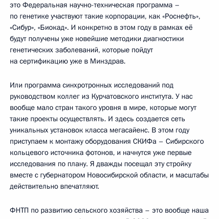
это Федеральная научно-техническая программа –
по генетике участвуют такие корпорации, как «Роснефть»,
«Сибур», «Биокад». И конкретно в этом году в рамках её
будут получены уже новейшие методики диагностики
генетических заболеваний, которые пойдут
на сертификацию уже в Минздрав.
Или программа синхротронных исследований под
руководством коллег из Курчатовского института. У нас
вообще мало стран такого уровня в мире, которые могут
такие проекты осуществлять. И здесь создается сеть
уникальных установок класса мегасайенс. В этом году
приступаем к монтажу оборудования СКИФа – Сибирского
кольцевого источника фотонов, и начнутся уже первые
исследования по плану. Я дважды посещал эту стройку
вместе с губернатором Новосибирской области, и масштабы
действительно впечатляют.
ФНТП по развитию сельского хозяйства – это вообще наша