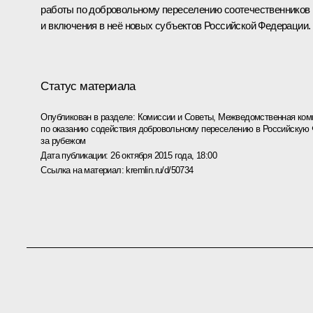
работы по добровольному переселению соотечественников
и включения в неё новых субъектов Российской Федерации.
Статус материала
Опубликован в разделе:
Комиссии и Советы
,
Межведомственная коми
по оказанию содействия добровольному переселению в Российскую
за рубежом
Дата публикации:
26 октября 2015 года, 18:00
Ссылка на материал:
kremlin.ru/d/50734