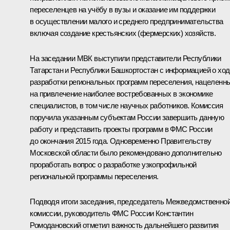
переселенцев на учёбу в вузы и оказание им поддержки
в осуществлении малого и среднего предпринимательства
включая создание крестьянских (фермерских) хозяйств.
На заседании МВК выступили представители Республики
Татарстан и Республики Башкортостан с информацией о ход
разработки региональных программ переселения, нацеленн
на привлечение наиболее востребованных в экономике
специалистов, в том числе научных работников. Комиссия
поручила указанным субъектам России завершить данную
работу и представить проекты программ в ФМС России
до окончания 2015 года. Одновременно Правительству
Московской области было рекомендовано дополнительно
проработать вопрос о разработке узкопрофильной
региональной программы переселения.
Подводя итоги заседания, председатель Межведомственно
комиссии, руководитель ФМС России Константин
Ромодановский отметил важность дальнейшего развития