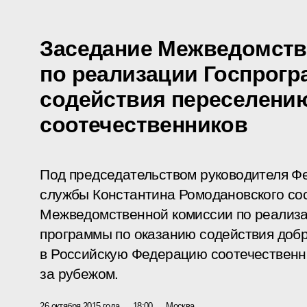
Заседание Межведомств
по реализации Госпрог
содействия переселени
соотечественников
Под председательством руководителя Ф
службы Константина Ромодановского со
Межведомственной комиссии по реализа
программы по оказанию содействия доб
в Российскую Федерацию соотечествен
за рубежом.
26 октября 2015 года
18:00
Москва