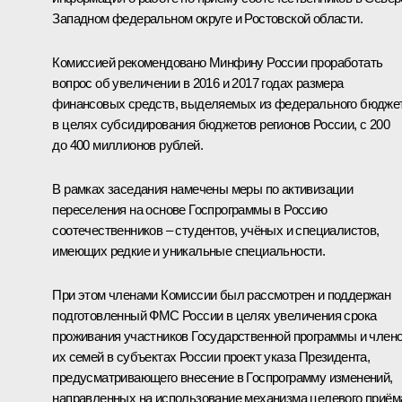
Западном федеральном округе и Ростовской области.
Комиссией рекомендовано Минфину России проработать
вопрос об увеличении в 2016 и 2017 годах размера
финансовых средств, выделяемых из федерального бюдже
в целях субсидирования бюджетов регионов России, с 200
до 400 миллионов рублей.
В рамках заседания намечены меры по активизации
переселения на основе Госпрограммы в Россию
соотечественников – студентов, учёных и специалистов,
имеющих редкие и уникальные специальности.
При этом членами Комиссии был рассмотрен и поддержан
подготовленный ФМС России в целях увеличения срока
проживания участников Государственной программы и член
их семей в субъектах России проект указа Президента,
предусматривающего внесение в Госпрограмму изменений,
направленных на использование механизма целевого приём