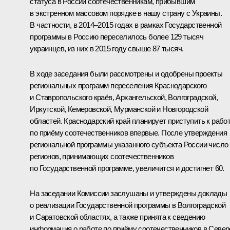
статуса в России соотечественникам, прибывшим
в экстренном массовом порядке в нашу страну с Украины.
В частности, в 2014–2015 годах в рамках Государственной
программы в Россию переселилось более 129 тысяч
украинцев, из них в 2015 году свыше 87 тысяч.
В ходе заседания были рассмотрены и одобрены проекты
региональных программ переселения Краснодарского
и Ставропольского краёв, Архангельской, Волгоградской,
Иркутской, Кемеровской, Мурманской и Новгородской
областей. Краснодарский край планирует приступить к рабо
по приёму соотечественников впервые. После утверждения
региональной программы указанного субъекта России число
регионов, принимающих соотечественников
по Государственной программе, увеличится и достигнет 60.
На заседании Комиссии заслушаны и утверждены доклады
о реализации Государственной программы в Волгоградской
и Саратовской областях, а также принята к сведению
информация о работе по приёму соотечественников в Север