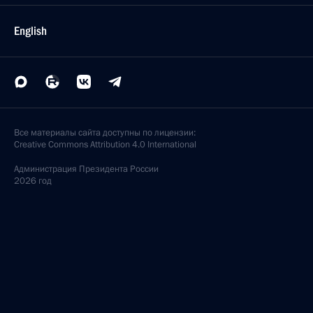
English
Все материалы сайта доступны по лицензии:
Creative Commons Attribution 4.0 International
Администрация
Президента России
2026 год