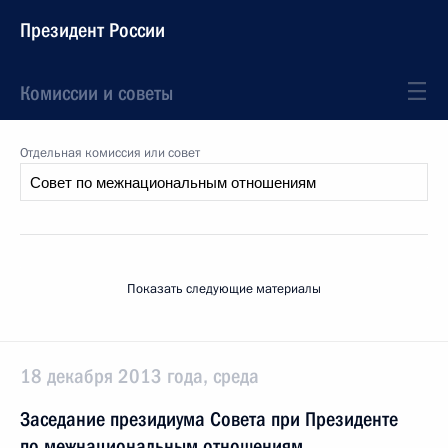
Президент России
Комиссии и советы
Отдельная комиссия или совет
Показать следующие материалы
18 декабря 2013 года, среда
Заседание президиума Совета при Президенте
по межнациональным отношениям