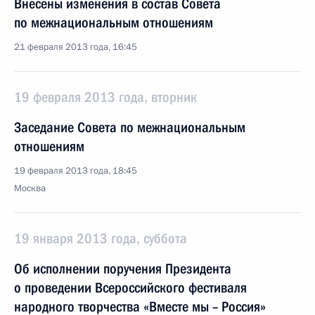
Внесены изменения в состав Совета
по межнациональным отношениям
21 февраля 2013 года, 16:45
19 февраля 2013 года, вторник
Заседание Совета по межнациональным
отношениям
19 февраля 2013 года, 18:45
Москва
19 января 2013 года, суббота
Об исполнении поручения Президента
о проведении Всероссийского фестиваля
народного творчества «Вместе мы – Россия»