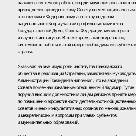
налажена системная работа, координирующая роль в которо
принадлежит президентскому Совету по межнациональным
отношениям и Федеральному агентству по делам
национальностей при участии профильных комитетов
Государственной Думы, Совета Федерации, министерств
и научных институтов. В то же время, акцентировал он,
системность работы в этой сфере необходима и в субъекта
страны.
Указывая на значимую роль институтов гражданского
общества в реализации Стратегии, заместитель Руководите
Администрации Президента напомнил, что на
заседании
Совета по межнациональным отношениям Владимир Путин
поручил высшим должностным лицам регионов принять ме
по повышению эффективности деятельности общественны
советов и иных консультативных органов по межнациональ
и межрелигиозным вопросам при главах субъектов
и муниципальных образований.