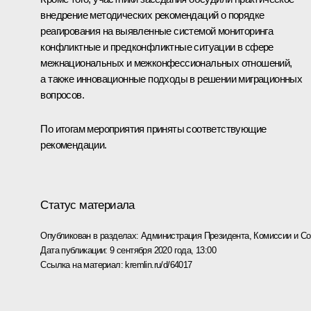
внедрение методических рекомендаций о порядке
реагирования на выявленные системой мониторинга
конфликтные и предконфликтные ситуации в сфере
межнациональных и межконфессиональных отношений,
а также инновационные подходы в решении миграционных
вопросов.
По итогам мероприятия приняты соответствующие
рекомендации.
Статус материала
Опубликован в разделах:
Администрация Президента
,
Комиссии и С
Дата публикации:
9 сентября 2020 года, 13:00
Ссылка на материал:
kremlin.ru/d/64017