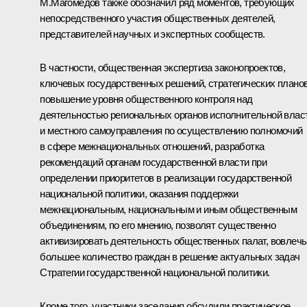
М.Магомедов также обозначил ряд моментов, требующих
непосредственного участия общественных деятелей,
представителей научных и экспертных сообществ.
В частности, общественная экспертиза законопроектов,
ключевых государственных решений, стратегических планов
повышение уровня общественного контроля над
деятельностью региональных органов исполнительной влас
и местного самоуправления по осуществлению полномочий
в сфере межнациональных отношений, разработка
рекомендаций органам государственной власти при
определении приоритетов в реализации государственной
национальной политики, оказания поддержки
межнациональным, национальным и иным общественным
объединениям, по его мнению, позволят существенно
активизировать деятельность общественных палат, вовлечь
большее количество граждан в решение актуальных задач
Стратегии государственной национальной политики.
Кроме того, участники заседания обсудили практическое