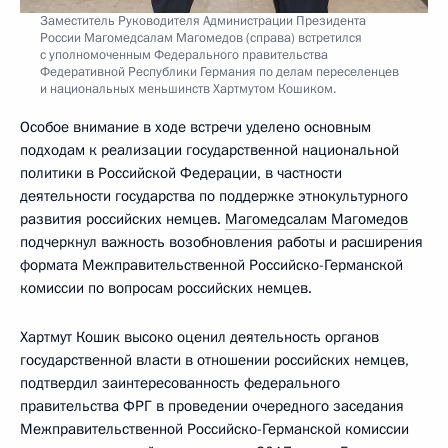
Заместитель Руководителя Администрации Президента
России Магомедсалам Магомедов (справа) встретился
с уполномоченным Федерального правительства
Федеративной Республики Германия по делам переселенцев
и национальных меньшинств Хартмутом Кошиком.
Особое внимание в ходе встречи уделено основным
подходам к реализации государственной национальной
политики в Российской Федерации, в частности
деятельности государства по поддержке этнокультурного
развития российских немцев.
Магомедсалам Магомедов
подчеркнул важность возобновления работы и расширения
формата Межправительственной Российско-Германской
комиссии по вопросам российских немцев.
Хартмут Кошик высоко оценил деятельность органов
государственной власти в отношении российских немцев,
подтвердил заинтересованность федерального
правительства ФРГ в проведении очередного заседания
Межправительственной Российско-Германской комиссии