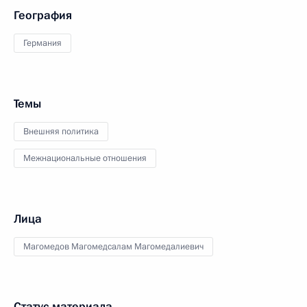
География
Германия
Темы
Внешняя политика
Межнациональные отношения
Лица
Магомедов Магомедсалам Магомедалиевич
Статус материала