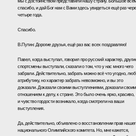
мы с достоинством представили нашу страну. Большое все
спасибо, и дай Бог нам с Вами здесь увидеться ещё раз чер
четыре года.
Спасибо.
В.Путин:
Дорогие друзья, ещё раз вас всех поздравляю!
Павел, когда выступал, говорил про русский характер, други
спортсмены выступали, сказали о том, что у нас много чего
забрали. Действительно, забрать можно всё что угодно, лю
атрибутику, но характер забрать невозможно, и вы это
доказали. Доказали своими выступлениями, доказали своим
отношением к делу, к стране. Это было очень ярко, красиво,
и чувство гордости возникало, когда смотрели на ваши
выступления.
Да, действительно, объявлено о восстановлении прав нашег
национального Олимпийского комитета. Но, мне кажется,