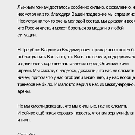
Лыжным гонкам досталось особенно сильно, к сожалению, н
несмотря на это, благодаря Вашей поддержке мы справилис
Несмотря на то что очень молодой состав, мы доказали все
что Россия чиста и может бороться за медали в любой
ситуации.
Н.Трегубов:
Владимир Владимирович, прежде всего хотел б
поблагодарить Вас за то, что Вы в нас верили, поддерживал
и дали очень хорошее наставление перед Олимпийскими
играми. Мы смогли, я надеюсь, доказать, что нас не сломить
ничем, притом что у нас отобрали много чего, и у нас вообще
тренеров не было. И мало кто верил в нас из международно
арены.
Но мы смогли доказать, что мы сильные, нас не сломить.
И сейчас ещё такая хорошая новость, что нам вернули флаг
и гимн.
Спасибо.