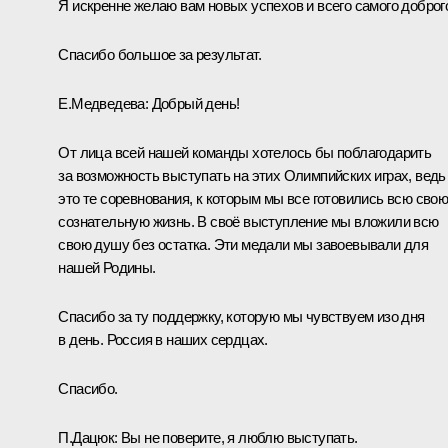
Я искренне желаю вам новых успехов и всего самого доброг
Спасибо большое за результат.
Е.Медведева:
Добрый день!
От лица всей нашей команды хотелось бы поблагодарить
за возможность выступать на этих Олимпийских играх, ведь
это те соревнования, к которым мы все готовились всю сво
сознательную жизнь. В своё выступление мы вложили всю
свою душу без остатка. Эти медали мы завоевывали для
нашей Родины.
Спасибо за ту поддержку, которую мы чувствуем изо дня
в день. Россия в наших сердцах.
Спасибо.
П.Дацюк:
Вы не поверите, я люблю выступать.