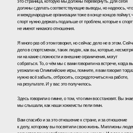
это страница, которую мы должны перевернуть. Для себя
должны сделать соответствующие выводы, но надеюсь, что
и международные организации тоже в конце концов поймут, 
спорт нужно держать подальше от проблем, которые к спорт
не имеют никакого отношения.
Я много раз об этом говорил, но сейчас дело не в этом. Сейч
дело в спортсменах, таких людях, как вы, которые, несмотр
ни на какие сложности и внешние ограничения, могут
собраться. То, о чём мы с вами говорили на встрече, когда в
уезжали на Олимпийские игры, помните, я вам говорил тогда
нужно всё забыть, отбросить, сосредоточиться на работе,
на результате. И у вас это получилось.
Здесь говорили о гимне, о том, что гимн восстановят. Вы знае
мы слышали, как наши хоккеисты пели гимн.
Вам спасибо и за это отношение к стране, и за отношение
к делу, которому вы посвятили свою жизнь. Миллионы люде