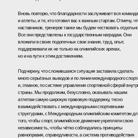
Вновь повторю, что благодарности заслуживает вся команда
и атлеты, и те, кто готовил вас к важным стартам. Отмечу, чт
наставников, тренеров также мы будем чествовать отдельно
Все они представлены к государственным наградам. Они
вложили в своих подопечных свои знания, труд, опыт,
поддерживали их не только на олимпийских аренах,
но и на пути к этим достижениям.
Подчеркну, что сложившаяся ситуация заставила сделать
много серьёзных выводов и по линии международного спорт
и, главное, по системе управления спортивной сферой внутр
страны. Мы продолжим, безусловно, оказывать нашим
атлетам самую широкую правовую поддержку, тесно
взаимодействовать с международными спортивными
структурами, с Международным олимпийским комитетом дл
того, чтобы спорт, олимпийское движение укрепляли свою
независимость, чтобы чётко соблюдались принципы
равноправия, справедливости, а система противодействия