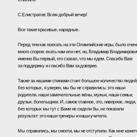
С.Елистратов:
Всем добрый вечер!
Все такие красивые, нарядные.
Перед тем как поехать на эти Олимпийские игры, было очен
много споров: ехать нам или нет, но, Владимир Владимирови
именно Вы первый, кто сказал, что мы едем. Спасибо Вам
за поддержку и спасибо Вам за доверие.
Также за нашими спинами стоит большое количество людей
без которых, я уверен, мы бы не справились: это наши
родители, наши замечательные жёны, мужья, наши семьи,
друзья, болельщики. И, самое главное, это, наверное, люди,
без которых мы тут с Вами не сидели бы, не показали
результат: это наши тренеры и наши учителя.
Мы справились, мы смогли, мы не отступили. Как мне кажет