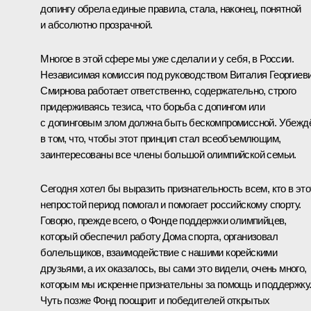
допингу обрела единые правила, стала, наконец, понятной
и абсолютно прозрачной.
Многое в этой сфере мы уже сделали и у себя, в России.
Независимая комиссия под руководством Виталия Георгиев
Смирнова работает ответственно, содержательно, строго
придерживаясь тезиса, что борьба с допингом или
с допинговым злом должна быть бескомпромиссной. Убежд
в том, что, чтобы этот принцип стал всеобъемлющим,
заинтересованы все члены большой олимпийской семьи.
Сегодня хотел бы выразить признательность всем, кто в это
непростой период помогал и помогает российскому спорту.
Говорю, прежде всего, о Фонде поддержки олимпийцев,
который обеспечил работу Дома спорта, организовал
болельщиков, взаимодействие с нашими корейскими
друзьями, а их оказалось, вы сами это видели, очень много,
которым мы искренне признательны за помощь и поддержку
Чуть позже Фонд поощрит и победителей открытых