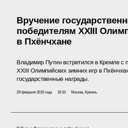
Вручение государственн
победителям XXIII Олим
в Пхёнчхане
Владимир Путин встретился в Кремле с 
XXIII Олимпийских зимних игр в Пхёнчха
государственные награды.
28 февраля 2018 года
18:10
Москва, Кремль