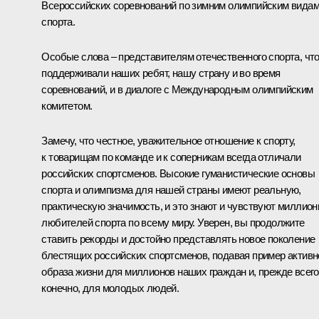
Всероссийских соревнований по зимним олимпийским вида
спорта.
Особые слова – представителям отечественного спорта, чт
поддерживали наших ребят, нашу страну и во время
соревнований, и в диалоге с Международным олимпийским
комитетом.
Замечу, что честное, уважительное отношение к спорту,
к товарищам по команде и к соперникам всегда отличали
российских спортсменов. Высокие гуманистические основы
спорта и олимпизма для нашей страны имеют реальную,
практическую значимость, и это знают и чувствуют миллио
любителей спорта по всему миру. Уверен, вы продолжите
ставить рекорды и достойно представлять новое поколение
блестящих российских спортсменов, подавая пример активн
образа жизни для миллионов наших граждан и, прежде всего
конечно, для молодых людей.