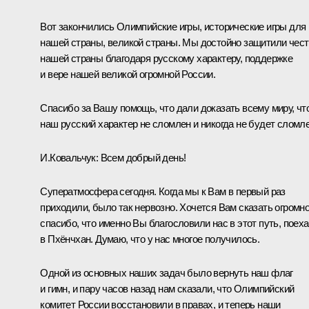
Вот закончились Олимпийские игры, исторические игры для
нашей страны, великой страны. Мы достойно защитили чест
нашей страны благодаря русскому характеру, поддержке
и вере нашей великой огромной России.
Спасибо за Вашу помощь, что дали доказать всему миру, чт
наш русский характер не сломлен и никогда не будет сломле
И.Ковальчук:
Всем добрый день!
Суператмосфера сегодня. Когда мы к Вам в первый раз
приходили, было так нервозно. Хочется Вам сказать огромн
спасибо, что именно Вы благословили нас в этот путь, поеха
в Пхёнчхан. Думаю, что у нас многое получилось.
Одной из основных наших задач было вернуть наш флаг
и гимн, и пару часов назад нам сказали, что Олимпийский
комитет России восстановили в правах, и теперь наши