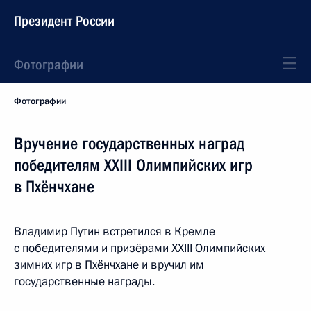
Президент России
Фотографии
Фотографии
Вручение государственных наград
победителям XXIII Олимпийских игр
в Пхёнчхане
Владимир Путин встретился в Кремле
с победителями и призёрами XXIII Олимпийских
зимних игр в Пхёнчхане и вручил им
государственные награды.