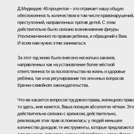
Д.Медведев:
46 процентов – это отражает нашу общую
обеспокоенность количеством в том числе правонарушений,
преступлений, направленных против детей. С этим
действительно было связано возникновение фигуры
Уполномоченного по правам ребенка, и обращений к Вам.
И всем нам нужно этим заниматься.
За этот год мною было внесено несколько законов,
направленных как на установление более жёсткой
ответственности за посягательства на жизнь и здоровье
ребёнка, так и на регулирование тех или иных вопросов
брачно-семейного законодательства.
Что же касается вопросов трудового права, жилищного права
то здесь, мне кажется, Ваша позиция абсолютно чёткая. Это
действительно связано с кризисом; действительно,
реализация этих прав осложнилась: у людей меньшее
количество доходов; те инструменты, которые предлагаютс