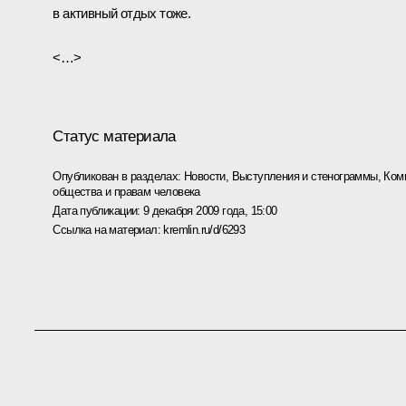
в активный отдых тоже.
<…>
Статус материала
Опубликован в разделах:
Новости
,
Выступления и стенограммы
,
Ком
общества и правам человека
Дата публикации:
9 декабря 2009 года, 15:00
Ссылка на материал:
kremlin.ru/d/6293