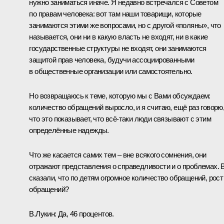
нужно заниматься иначе. Я недавно
встречался с Советом
по правам человека
: вот там наши товарищи, которые
занимаются этими же вопросами, но с другой «поляны», что
называется, они ни в какую власть не входят, ни в какие
государственные структуры не входят, они занимаются
защитой прав человека, будучи ассоциированными
в общественные организации или самостоятельно.
Но возвращаюсь к теме, которую мы с Вами обсуждаем:
количество обращений выросло, и я считаю, ещё раз говорю
что это показывает, что всё‑таки люди связывают с этим
определённые надежды.
Что же касается самих тем – вне всякого сомнения, они
отражают представления о справедливости и о проблемах. 
сказали, что по детям огромное количество обращений, рост
обращений?
В.Лукин:
Да, 46 процентов.