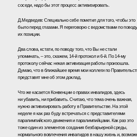
соседи, надо бы этот процесс активизировать.
Д.Медведев:
Специально себе пометил для того, чтобы это
было перед глазами. Я переговорю с ведомствами по повод
их позиции.
Два слова, кстати, по поводу того, что Вы не стали
упоминать, – это, скажем, 14-й протокол и 6-й. По 14-му
протоколу сейчас некая активизация работы произошла.
Думаю, что в ближайшее время мои коллеги по Правительст
представят мне об этом доклад.
Что же касается Конвенции о правах инвалидов, здесь
ни убавить, ни прибавить. Считаю, что тема очень важная,
нужно активизировать работу в Правительстве. На этой
неделе я как раз буду встречаться с представителями
паралимпийского движения и паралимпийцами. Как раз это
тоже один из элементов создания безбарьерной среды,
нормального вовлечения инвалидов в нашу жизнь и, возмож