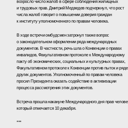
возросло число жалоб в сфере соблюдения жилищных
и трудовых прав. Дмитрий Медведев подчеркнул, что рост
числа жалоб говорит о повышении доверия граждан
к институту уполномоченного по правам человека.
В ходе встречи омбудсмен затронул также вопрос
о законодательном оформлении ряда международных
документов. В частности, речь шла о Конвенции о правах
инвалидов, Факультативном протоколе к Международному
пакту об экономических, социальных и культурных правах,
Факультативном протоколе к Конвенции против пыток и ряде
других документов. Уполномоченный по правам человека
просил Президента оказать содействие в активизации
процесса рассмотрения этих документов.
Встреча прошла накануне Международного дня прав челове
который отмечается 10 декабря.
***