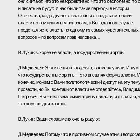
они считают, что это неэффективно, что это бесполезно, то 
и писать не будут. У нас были такие периоды в истории
Отечества, когда диалог с властью и с представителями
власти по тем или иным вопросам, а Вы в данном случае
представляете власть по одному из самых чувствительных
вопросов – по вопросам прав человека…
В.Лукин:
Скорее не власть, а государственный орган.
Д.Медведев:
Я эти вещи не отделяю, так меня учили. И дум
что государственные органы – это внешняя форма власти. 
конечно, можем с Вами политологический диспут на эту тем
провести, но Вы всё‑таки от власти не отделяйтесь, Владим
Петрович. Вы – неотъемлемый атрибут власти, и я считаю, 
это хорошо для власти.
В.Лукин:
Ваши слова меня очень радуют.
Д.Медведев:
Потому что в противном случае этими вопроса