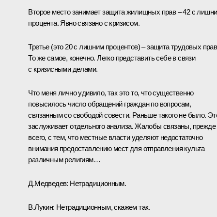
Второе место занимает защита жилищных прав – 42 с лишн
процента. Явно связано с кризисом.
Третье (это 20 с лишним процентов) – защита трудовых прав
То же самое, конечно. Легко представить себе в связи
с кризисными делами.
Что меня лично удивило, так это то, что существенно
повысилось число обращений граждан по вопросам,
связанным со свободой совести. Раньше такого не было. Эт
заслуживает отдельного анализа. Жалобы связаны, прежде
всего, с тем, что местные власти уделяют недостаточно
внимания предоставлению мест для отправления культа
различным религиям…
Д.Медведев:
Нетрадиционным.
В.Лукин:
Нетрадиционным, скажем так.