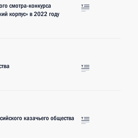
ого смотра-конкурса
ий корпус» в 2022 году
ства
ссийского казачьего общества