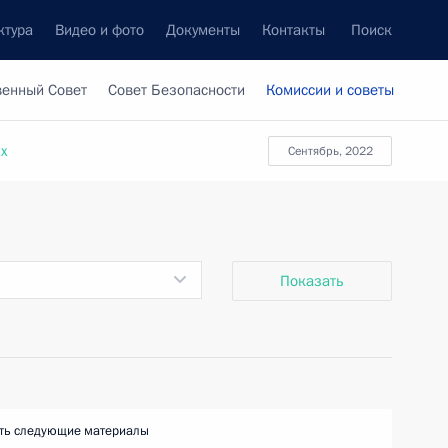
ктура
Видео и фото
Документы
Контакты
Поиск
венный Совет
Совет Безопасности
Комиссии и советы
ах
сентябрь, 2022
Показать
ть следующие материалы