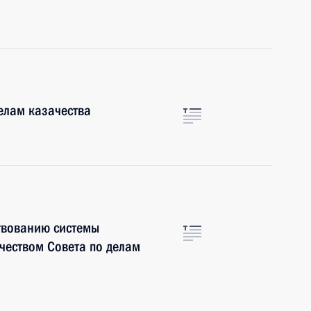
елам казачества
твованию системы
чеством Совета по делам