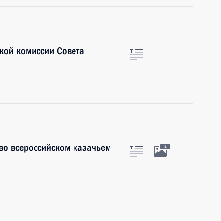
кой комиссии Совета
во всероссийском казачьем
1