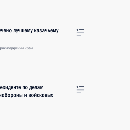
учено лучшему казачьему
Краснодарский край
езиденте по делам
нобороны и войсковых