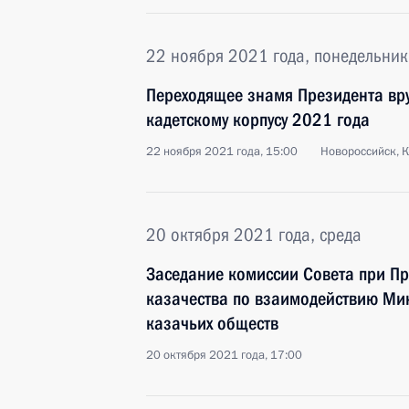
22 ноября 2021 года, понедельник
Переходящее знамя Президента вр
кадетскому корпусу 2021 года
22 ноября 2021 года, 15:00
Новороссийск, 
20 октября 2021 года, среда
Заседание комиссии Совета при Пр
казачества по взаимодействию Ми
казачьих обществ
20 октября 2021 года, 17:00