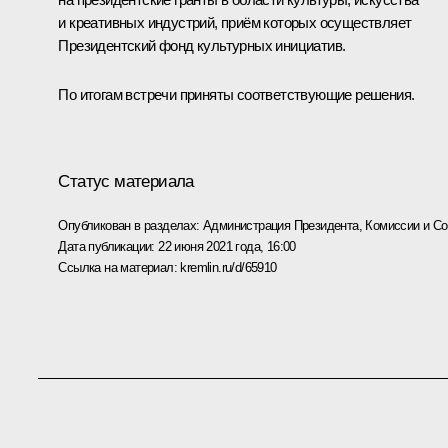
и креативных индустрий, приём которых осуществляет
Президентский фонд культурных инициатив.
По итогам встречи приняты соответствующие решения.
Статус материала
Опубликован в разделах:
Администрация Президента
,
Комиссии и С
Дата публикации:
22 июня 2021 года, 16:00
Ссылка на материал:
kremlin.ru/d/65910