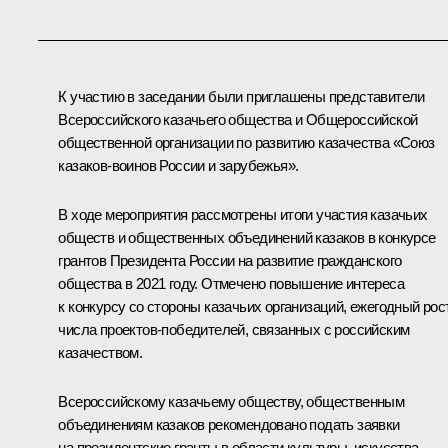
К участию в заседании были приглашены представители
Всероссийского казачьего общества и Общероссийской
общественной организации по развитию казачества «Союз
казаков-воинов России и зарубежья».
В ходе мероприятия рассмотрены итоги участия казачьих
обществ и общественных объединений казаков в конкурсе
грантов Президента России на развитие гражданского
общества в 2021 году. Отмечено повышение интереса
к конкурсу со стороны казачьих организаций, ежегодный рос
числа проектов-победителей, связанных с российским
казачеством.
Всероссийскому казачьему обществу, общественным
объединениям казаков рекомендовано подать заявки
на президентские гранты в области культуры, искусства