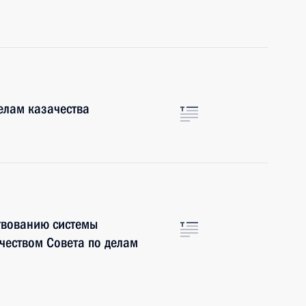
елам казачества
твованию системы
чеством Совета по делам