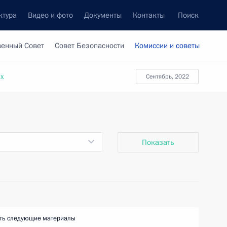
ктура
Видео и фото
Документы
Контакты
Поиск
венный Совет
Совет Безопасности
Комиссии и советы
ах
сентябрь, 2022
Показать
ть следующие материалы