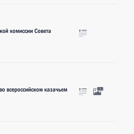
кой комиссии Совета
во всероссийском казачьем
1