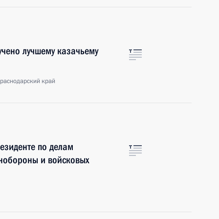
учено лучшему казачьему
Краснодарский край
езиденте по делам
нобороны и войсковых