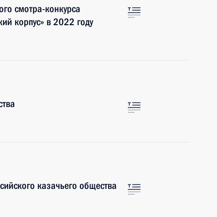
ого смотра-конкурса
ий корпус» в 2022 году
ства
ссийского казачьего общества