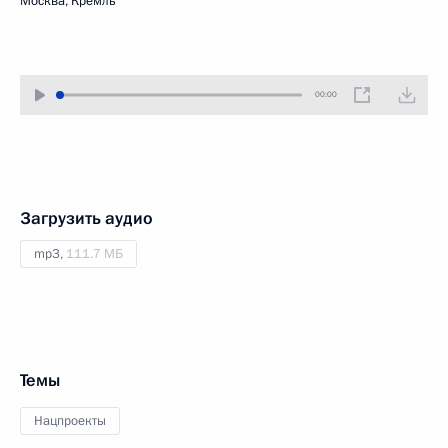
Москва, Кремль
00:00
Загрузить аудио
mp3,
111.7 МБ
Темы
Нацпроекты