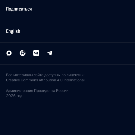
Подписаться
English
Все материалы сайта доступны по лицензии:
Creative Commons Attribution 4.0 International
Администрация
Президента России
2026 год