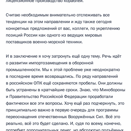
лицензионное производство кораблей.
Считаю необходимым внимательно отслеживать все
тенденции на этом направлении и жду также сегодня
конкретных предложений от вас, коллеги, по укреплению
позиций России как одного из ведущих мировых
поставщиков военно-морской техники.
И в заключение я хочу затронуть ещё одну тему. Речь идёт
о развитии импортозамещения в оборонной
промышленности. Мы к этой проблеме уже неоднократно
в последнее время возвращались. По ряду направлений
в российском ОПК ещё сохраняются пробелы. Они должны
быть устранены в кратчайшие сроки. Знаю, что Минобороны
и Правительство Российской Федерации проработали
фактически все эти вопросы. Хочу ещё раз подчеркнуть, это
принципиально важно в первую очередь для программы
переоснащения отечественных Вооружённых Сил. Всё это
реально, всё это будет сделано. И, судя по всему, конечно,
потребует дополнительных денег, но абсолютно подъёмных